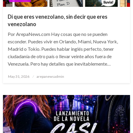
Di que eres venezolano, sin decir que eres
venezolano
Por ArepaNews.com Hay cosas que no se pueden
esconder. Puedes vivir en Orlando, Miami, Nueva York,
Madrid o Tokio. Puedes hablar inglés perfecto, tener
ciudadanía de otro país o llevar veinte años fuera de
Venezuela. Pero hay detalles que inevitablemente…
Posted
May 31, 2026
arepanewsadmin
on