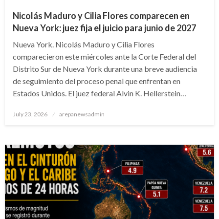
Nicolás Maduro y Cilia Flores comparecen en
Nueva York: juez fija el juicio para junio de 2027
Nueva York. Nicolás Maduro y Cilia Flores
comparecieron este miércoles ante la Corte Federal del
Distrito Sur de Nueva York durante una breve audiencia
de seguimiento del proceso penal que enfrentan en
Estados Unidos. El juez federal Alvin K. Hellerstein…
Posted
July 23, 2026
arepanewsadmin
on