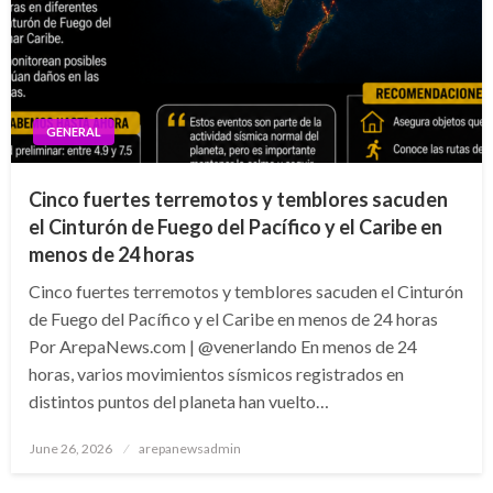
GENERAL
Cinco fuertes terremotos y temblores sacuden
el Cinturón de Fuego del Pacífico y el Caribe en
menos de 24 horas
Cinco fuertes terremotos y temblores sacuden el Cinturón
de Fuego del Pacífico y el Caribe en menos de 24 horas
Por ArepaNews.com | @venerlando En menos de 24
horas, varios movimientos sísmicos registrados en
distintos puntos del planeta han vuelto…
Posted
June 26, 2026
arepanewsadmin
on