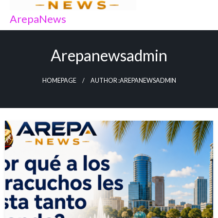
ArepaNews
Arepanewsadmin
HOMEPAGE
AUTHOR :AREPANEWSADMIN