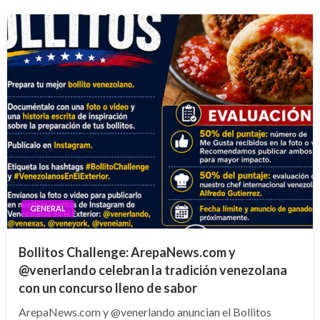
GENERAL
Bollitos Challenge: ArepaNews.com y
@venerlando celebran la tradición venezolana
con un concurso lleno de sabor
ArepaNews.com y @venerlando anuncian el Bollitos