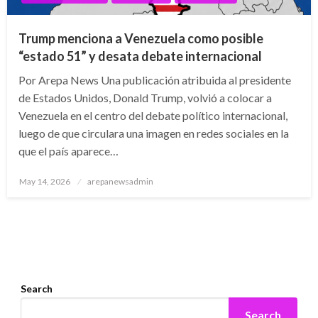
Trump menciona a Venezuela como posible
“estado 51” y desata debate internacional
Por Arepa News Una publicación atribuida al presidente
de Estados Unidos, Donald Trump, volvió a colocar a
Venezuela en el centro del debate político internacional,
luego de que circulara una imagen en redes sociales en la
que el país aparece…
Posted
May 14, 2026
arepanewsadmin
on
Search
Search