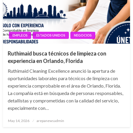
EMPLEOS
ESTADOS UNIDOS
NEGOCIOS
Ruthimaid busca técnicos de limpieza con
experiencia en Orlando, Florida
Ruthimaid Cleaning Excellence anunció la apertura de
oportunidades laborales para técnicos de limpieza con
experiencia comprobable en el área de Orlando, Florida.
La compañía está en búsqueda de personas responsables,
detallistas y comprometidas con la calidad del servicio,
especialmente con…
Posted
May 14, 2026
arepanewsadmin
on