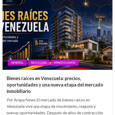
GENERAL
NEGOCIOS
VENEZOLANOS
Bienes raíces en Venezuela: precios,
oportunidades y una nueva etapa del mercado
inmobiliario
Por Arepa News El mercado de bienes raíces en
Venezuela vive una etapa de movimiento, reajuste y
nuevas oportunidades. Después de años de contracción