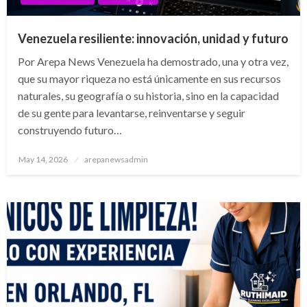
Venezuela resiliente: innovación, unidad y futuro
Por Arepa News Venezuela ha demostrado, una y otra vez,
que su mayor riqueza no está únicamente en sus recursos
naturales, su geografía o su historia, sino en la capacidad
de su gente para levantarse, reinventarse y seguir
construyendo futuro…
Posted
May 14, 2026
arepanewsadmin
on