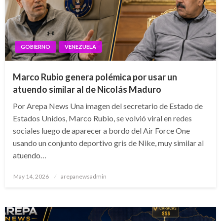
GOBIERNO
VENEZUELA
Marco Rubio genera polémica por usar un
atuendo similar al de Nicolás Maduro
Por Arepa News Una imagen del secretario de Estado de
Estados Unidos, Marco Rubio, se volvió viral en redes
sociales luego de aparecer a bordo del Air Force One
usando un conjunto deportivo gris de Nike, muy similar al
atuendo…
Posted
May 14, 2026
arepanewsadmin
on